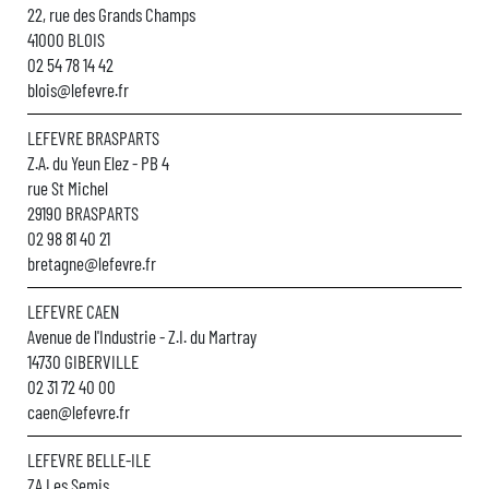
22, rue des Grands Champs
41000 BLOIS
02 54 78 14 42
blois@lefevre.fr
LEFEVRE BRASPARTS
Z.A. du Yeun Elez - PB 4
rue St Michel
29190 BRASPARTS
02 98 81 40 21
bretagne@lefevre.fr
LEFEVRE CAEN
Avenue de l'Industrie - Z.I. du Martray
14730 GIBERVILLE
02 31 72 40 00
caen@lefevre.fr
LEFEVRE BELLE-ILE
ZA Les Semis