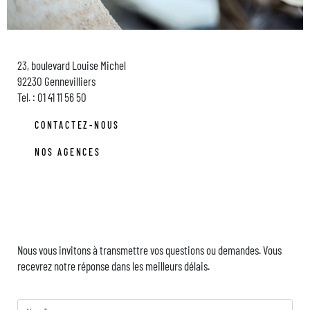
23, boulevard Louise Michel
92230 Gennevilliers
Tel. : 01 41 11 56 50
CONTACTEZ-NOUS
NOS AGENCES
Contactez-nous
Nous vous invitons à transmettre vos questions ou demandes. Vous
recevrez notre réponse dans les meilleurs délais.
Nom