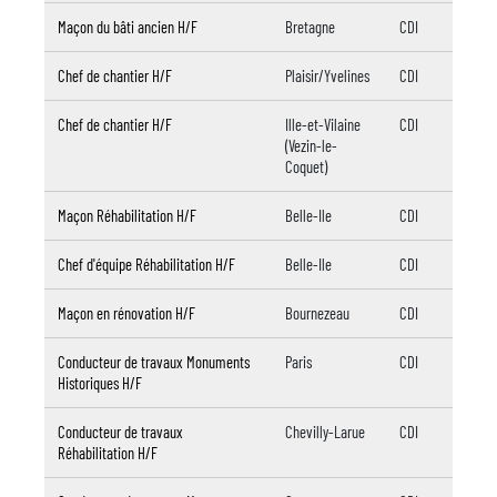
Maçon du bâti ancien H/F
Bretagne
CDI
Chef de chantier H/F
Plaisir/Yvelines
CDI
Chef de chantier H/F
Ille-et-Vilaine
CDI
(Vezin-le-
Coquet)
Maçon Réhabilitation H/F
Belle-Ile
CDI
Chef d'équipe Réhabilitation H/F
Belle-Ile
CDI
Maçon en rénovation H/F
Bournezeau
CDI
Conducteur de travaux Monuments
Paris
CDI
Historiques H/F
Conducteur de travaux
Chevilly-Larue
CDI
Réhabilitation H/F