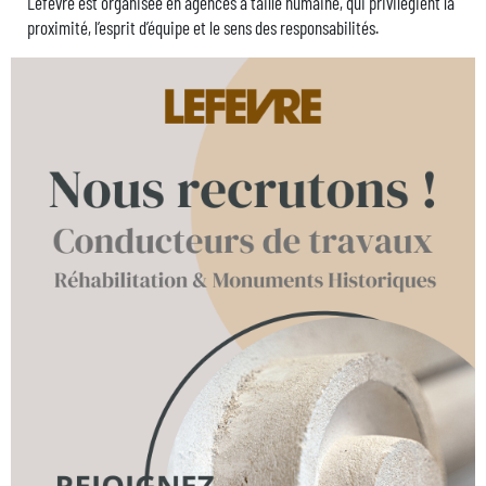
Lefèvre est organisée en agences à taille humaine, qui privilégient la
proximité, l’esprit d’équipe et le sens des responsabilités.