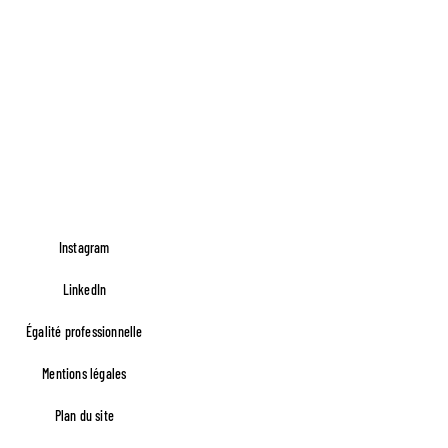
Instagram
LinkedIn
Égalité professionnelle
Footer FR Lefèvre
Mentions légales
Plan du site