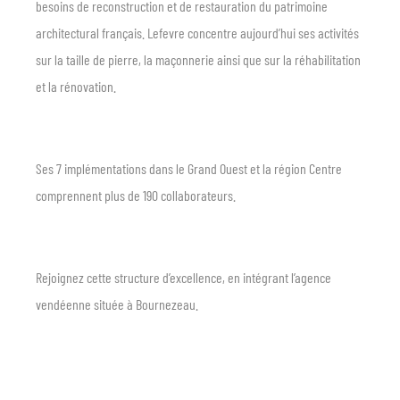
besoins de reconstruction et de restauration du patrimoine
architectural français. Lefevre concentre aujourd’hui ses activités
sur la taille de pierre, la maçonnerie ainsi que sur la réhabilitation
et la rénovation.
Ses 7 implémentations dans le Grand Ouest et la région Centre
comprennent plus de 190 collaborateurs.
Rejoignez cette structure d’excellence, en intégrant l’agence
vendéenne située à Bournezeau.