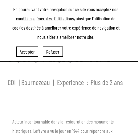
En poursuivant votre navigation sur ce site vous acceptez nos
conditions générales d’utilisations
, ainsi que l’utilisation de
Retour
cookies destinés à améliorer votre expérience de navigation et
Maçon en
nous aider à améliorer notre site.
rénovation H/F
Accepter
Refuser
CDI
Bournezeau
Experience
Plus de 2 ans
Acteur incontournable dans la restauration des monuments
historiques, Lefèvre a vu le jour en 1944 pour répondre aux