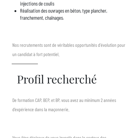
injections de coulis
Réalisation des ouvrages en béton, type plancher,
franchement, chaînages.
Nos recrutements sont de véritables opportunités d'évolution pour
un candidat à fort potentiel.
Profil recherché
De formation CAP, BEP, et BP, vous avez au minimum 2 années
d’expérience dans la maçonnerie.
Vous êtes désireux de vous investir dans le secteur des