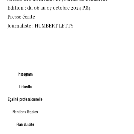
Edition : du 06 au 07 octobre 2024 P.84
Presse écrite
Journaliste : HUMBERT LETTY
Instagram
LinkedIn
Égalité professionnelle
Footer FR Lefèvre
Mentions légales
Plan du site