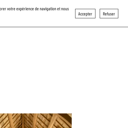
liorer votre expérience de navigation et nous
RUTEMENT
CONTACT
Accepter
Refuser