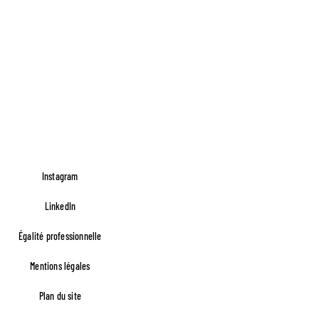
Instagram
LinkedIn
Égalité professionnelle
Footer FR Lefèvre
Mentions légales
Plan du site