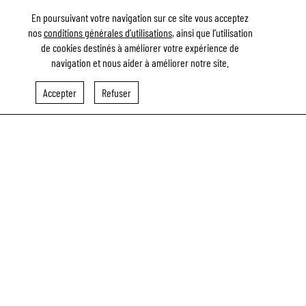
En poursuivant votre navigation sur ce site vous acceptez
nos
conditions générales d’utilisations
, ainsi que l’utilisation
de cookies destinés à améliorer votre expérience de
BAYEUX, LA CATHÉDRALE VA RETROUVER SON CHŒUR
navigation et nous aider à améliorer notre site.
AVANT PÂQUES
Accepter
Refuser