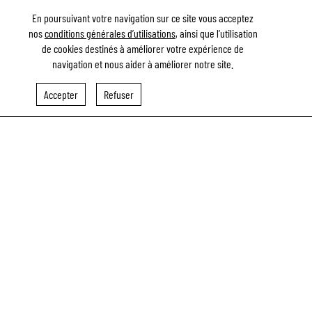
En poursuivant votre navigation sur ce site vous acceptez
nos
conditions générales d’utilisations
, ainsi que l’utilisation
de cookies destinés à améliorer votre expérience de
RESTAURATION DE L'ÉGLISE SAINT-ETIENNE DE CAEN
navigation et nous aider à améliorer notre site.
Accepter
Refuser