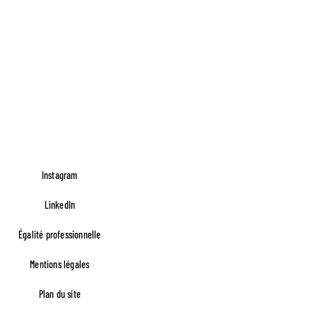
Instagram
LinkedIn
Égalité professionnelle
Footer FR Lefèvre
Mentions légales
Plan du site