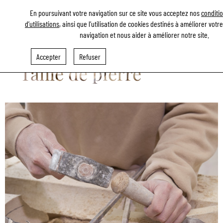
En poursuivant votre navigation sur ce site vous acceptez nos
conditi
d’utilisations
, ainsi que l’utilisation de cookies destinés à améliorer vot
navigation et nous aider à améliorer notre site.
Maçonnerie
Accepter
Refuser
Taille de pierre