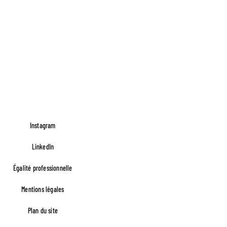
Instagram
LinkedIn
Égalité professionnelle
Footer FR Lefèvre
Mentions légales
Plan du site