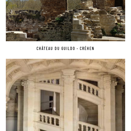
CHÂTEAU DU GUILDO - CRÉHEN