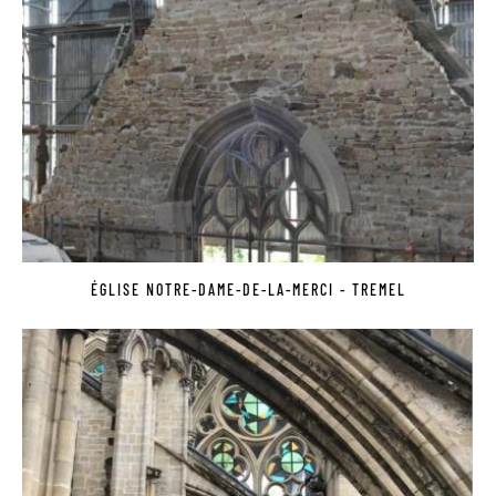
ÉGLISE NOTRE-DAME-DE-LA-MERCI - TREMEL